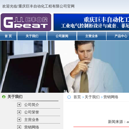
欢迎光临!重庆巨丰自动化工程有限公司官网
首 页
关于我们
公司新闻
主营业务
产品中心
关于我们
首页
关于我们
营销网络
公司简介
公司荣誉
主营业务
新闻来源：adm
营销网络